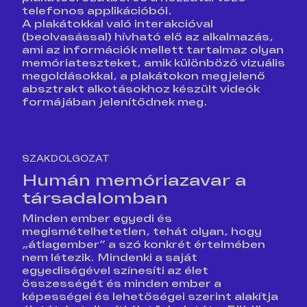
telefonos applikációból.
A plakátokkal való interakcióval
(beolvasással) hívható elő az alkalmazás,
ami az információk mellett tartalmaz olyan
memóriateszteket, amik különböző vizuális
megoldásokkal, a plakátokon megjelenő
absztrakt alkotásokhoz készült videók
formájában jelenítődnek meg.
SZAKDOLGOZAT
Humán memóriazavar a
társadalomban
Minden ember egyedi és
megismételhetetlen, tehát olyan, hogy
„átlagember” a szó konkrét értelmében
nem létezik. Mindenki a saját
egyediségével színesíti az élet
összességét és minden ember a
képességei és lehetőségei szerint alakítja