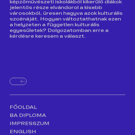
képzőművészeti iskolákból kikerülő diákok
jelentős része elvándorol a kisebb
városokból, üresen hagyva azok kulturális
szcénáját. Hogyan változtathatnak ezen
a helyzeten a független kulturális
egyesületek? Dolgozatomban erre a
kérdésre keresem a választ.
FŐOLDAL
BA DIPLOMA
IMPRESSZUM
ENGLISH