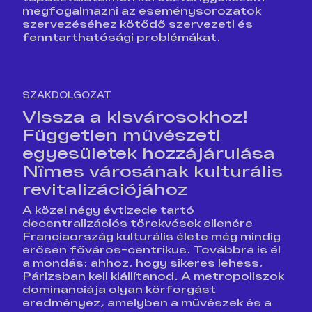
megfogalmazni az eseménysorozatok
szervezéséhez kötődő szervezeti és
fenntarthatósági problémákat.
SZAKDOLGOZAT
Vissza a kisvárosokhoz!
Független művészeti
egyesületek hozzájárulása
Nîmes városának kulturális
revitalizációjához
A közel négy évtizede tartó
decentralizációs törekvések ellenére
Franciaország kulturális élete még mindig
erősen főváros-centrikus. Továbbra is él
a mondás: ahhoz, hogy sikeres lehess,
Párizsban kell kiállítanod. A metropoliszok
dominanciája olyan körforgást
eredményez, amelyben a művészek és a