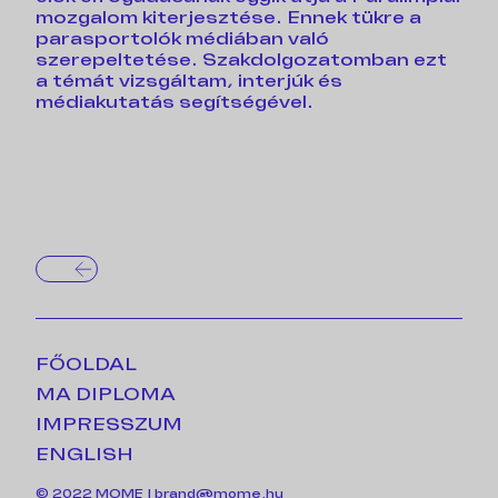
mozgalom kiterjesztése. Ennek tükre a
parasportolók médiában való
szerepeltetése. Szakdolgozatomban ezt
a témát vizsgáltam, interjúk és
médiakutatás segítségével.
FŐOLDAL
MA DIPLOMA
IMPRESSZUM
ENGLISH
© 2022 MOME |
brand@mome.hu