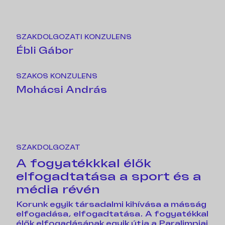
SZAKDOLGOZATI KONZULENS
Ébli Gábor
SZAKOS KONZULENS
Mohácsi András
SZAKDOLGOZAT
A fogyatékkkal élők
elfogadtatása a sport és a
média révén
Korunk egyik társadalmi kihívása a másság
elfogadása, elfogadtatása. A fogyatékkal
élők elfogadásának egyik útja a Paralimpiai