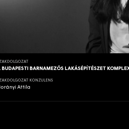
ZAKDOLGOZAT
A BUDAPESTI BARNAMEZŐS LAKÁSÉPÍTÉSZET KOMPLE
ZAKDOLGOZAT KONZULENS
orányi Attila