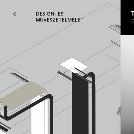
←
DESIGN- ÉS
MŰVÉSZETELMÉLET
D