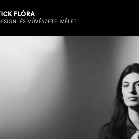
TICK FLÓRA
ESIGN- ÉS MŰVÉSZETELMÉLET