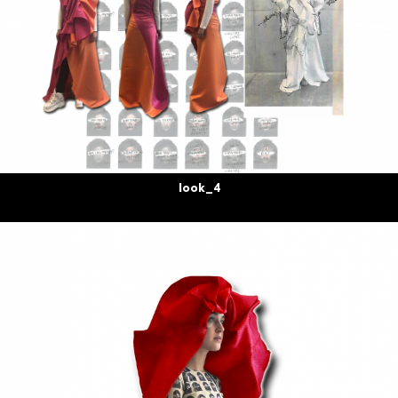
look_4