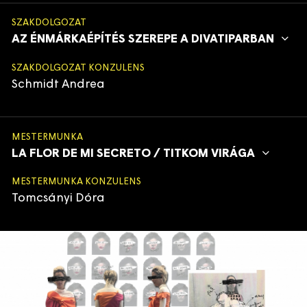
SZAKDOLGOZAT
AZ ÉNMÁRKAÉPÍTÉS SZEREPE A DIVATIPARBAN
SZAKDOLGOZAT KONZULENS
Schmidt Andrea
MESTERMUNKA
LA FLOR DE MI SECRETO / TITKOM VIRÁGA
MESTERMUNKA KONZULENS
Tomcsányi Dóra