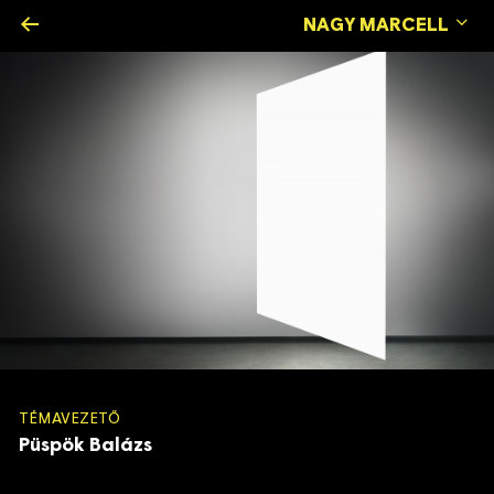
←
NAGY MARCELL
TÉMAVEZETŐ
Püspök Balázs