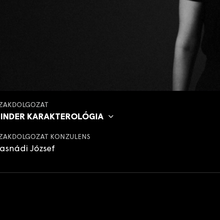
ZAKDOLGOZAT
TINDER KARAKTEROLÓGIA
ZAKDOLGOZAT KONZULENS
asnádi József