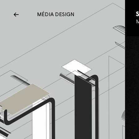
←
MÉDIA DESIGN
M