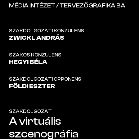
MÉDIA INTÉZET / TERVEZŐGRAFIKA BA
SZAKDOLGOZATI KONZULENS
ZWICKL ANDRÁS
SZAKOS KONZULENS
HEGYI BÉLA
SZAKDOLGOZATI OPPONENS
FÖLDI ESZTER
SZAKDOLGOZAT
A virtuális
szcenográfia