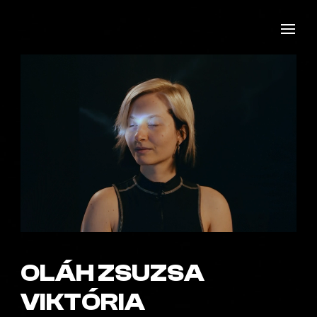
OLÁH ZSUZSA
VIKTÓRIA