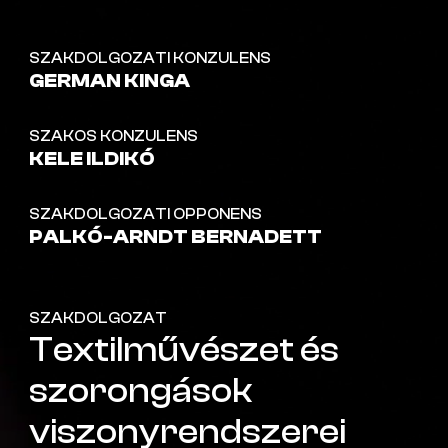
SZAKDOLGOZATI KONZULENS
GERMAN KINGA
SZAKOS KONZULENS
KELE ILDIKÓ
SZAKDOLGOZATI OPPONENS
PALKÓ-ARNDT BERNADETT
SZAKDOLGOZAT
Textilművészet és
szorongások
viszonyrendszerei