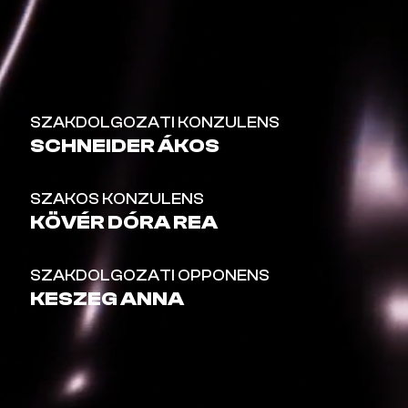
SZAKDOLGOZATI KONZULENS
SCHNEIDER ÁKOS
SZAKOS KONZULENS
KÖVÉR DÓRA REA
SZAKDOLGOZATI OPPONENS
KESZEG ANNA