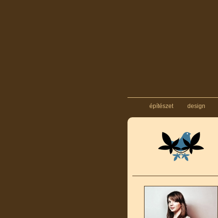
építészet
design