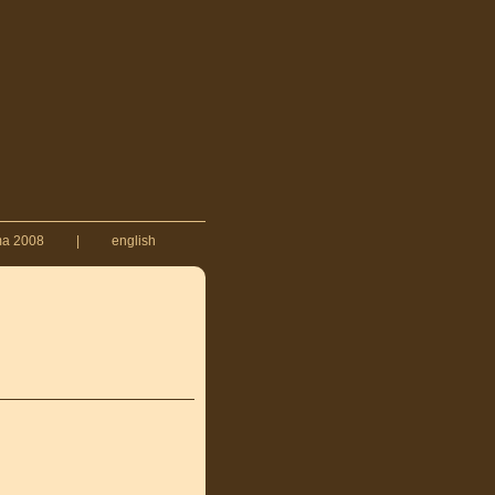
ma 2008
|
english