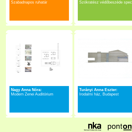
Szabadnapos ruhatár
Szókratész védőbeszéde spec
Nagy Anna Nóra:
Turányi Anna Eszter:
Modern Zenei Auditórium
Irodalmi ház, Budapest