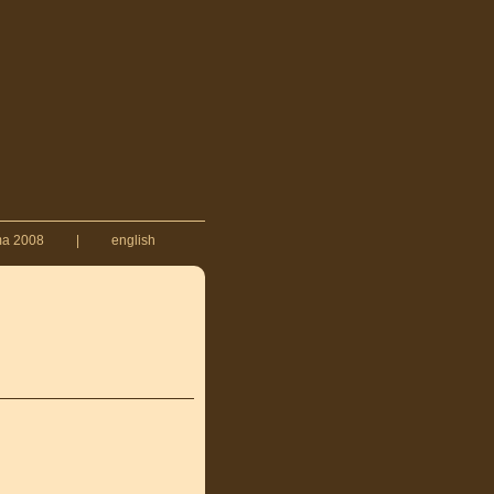
ma 2008
|
english