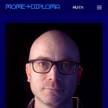
MOMEaDIPLOMA
HU
/EN