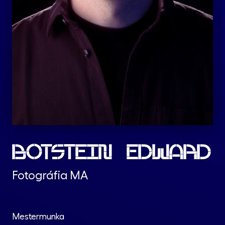
BOTSTEIN EDWARD
Fotográfia MA
Mestermunka