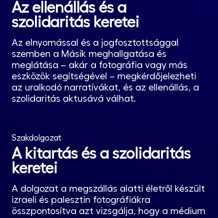
Az ellenállás és a
szolidaritás keretei
Az elnyomással és a jogfosztottsággal
szemben a Másik meghallgatása és
meglátása – akár a fotográfia vagy más
eszközök segítségével – megkérdőjelezheti
az uralkodó narratívákat, és az ellenállás, a
szolidaritás aktusává válhat.
Szakdolgozat
A kitartás és a szolidaritás
keretei
A dolgozat a megszállás alatti életről készült
izraeli és palesztin fotográfiákra
összpontosítva azt vizsgálja, hogy a médium