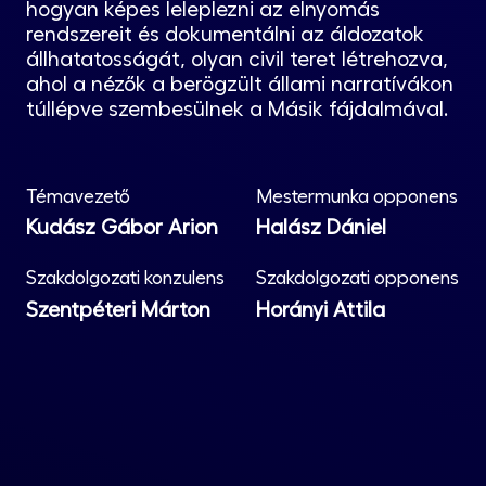
hogyan képes leleplezni az elnyomás
rendszereit és dokumentálni az áldozatok
állhatatosságát, olyan civil teret létrehozva,
ahol a nézők a berögzült állami narratívákon
túllépve szembesülnek a Másik fájdalmával.
Témavezető
Mestermunka opponens
Kudász Gábor Arion
Halász Dániel
Szakdolgozati konzulens
Szakdolgozati opponens
Szentpéteri Márton
Horányi Attila