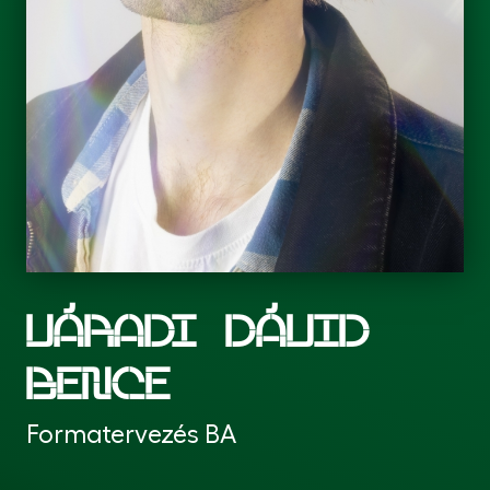
VÁRADI DÁVID
BENCE
Formatervezés BA