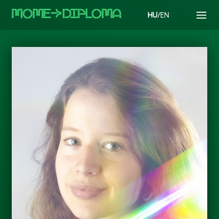
MOMEaDIPLOMA
HU
/EN