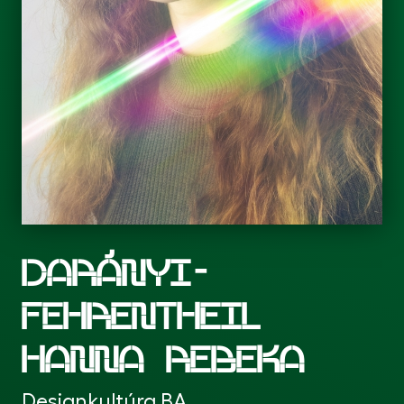
DARÁNYI-
FEHRENTHEIL
HANNA REBEKA
Designkultúra BA