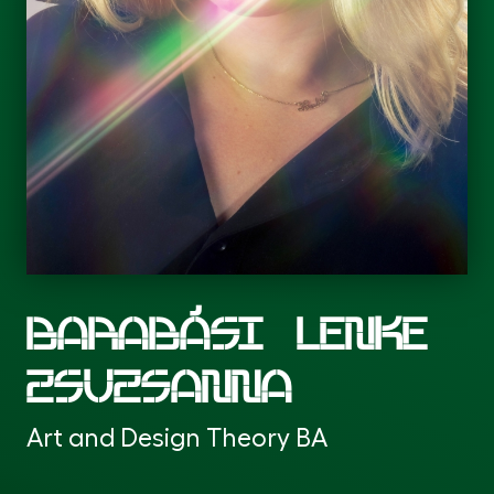
BARABÁSI LENKE
ZSUZSANNA
Art and Design Theory BA