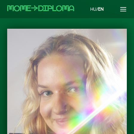
MOMEaDIPLOMA
HU/
EN