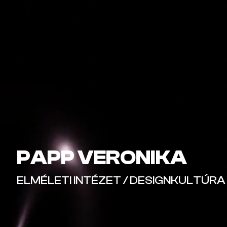
PAPP VERONIKA
ELMÉLETI INTÉZET / DESIGNKULTÚRA