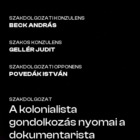
SZAKDOLGOZATI KONZULENS
BECK ANDRÁS
SZAKOS KONZULENS
GELLÉR JUDIT
SZAKDOLGOZATI OPPONENS
POVEDÁK ISTVÁN
SZAKDOLGOZAT
A kolonialista
gondolkozás nyomai a
dokumentarista