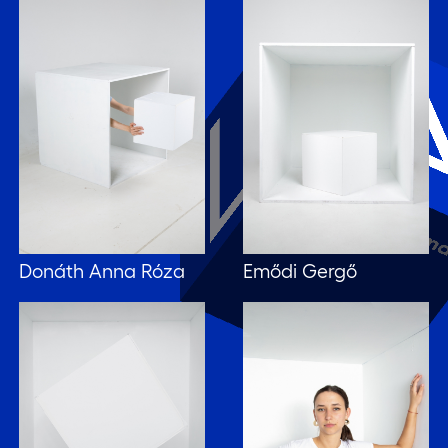
Donáth Anna Róza
Emődi Gergő