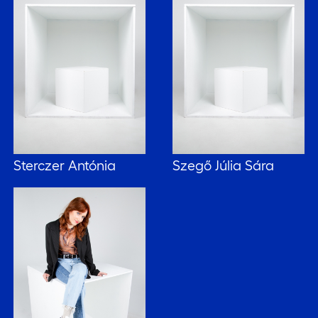
Sterczer Antónia
Szegő Júlia Sára