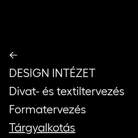
←
DESIGN INTÉZET
Divat- és textiltervezés
Formatervezés
Tárgyalkotás