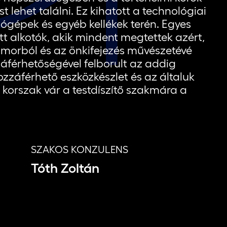
lehet találni. Ez kihatott a technológiai
álógépek és egyéb kellékek terén. Egyes
t alkotók, akik mindent megtettek azért,
morból és az önkifejezés művészetévé
záférhetőségével felborult az addig
zzáférhető eszközkészlet és az általuk
 korszak vár a testdíszítő szakmára a
SZAKOS KONZULENS
Tóth Zoltán