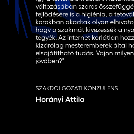
változásában szoros összefüggést 
fejlődésére is a higiénia, a tetov
korokban akadtak olyan elhivatot
hogy a szakmát kivezessék a nyo
tegyék. Az internet korlátlan hoz
kizárólag mesteremberek által ho
elsajátítható tudás. Vajon milyen
jövőben?"
SZAKDOLGOZATI KONZULENS
Horányi Attila