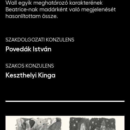
Wall egyik meghatározó karakterének
Beatrice-nak madárként való megjelenését
hasonlítottam össze.
SZAKDOLGOZATI KONZULENS
Povedák István
SZAKOS KONZULENS
Keszthelyi Kinga