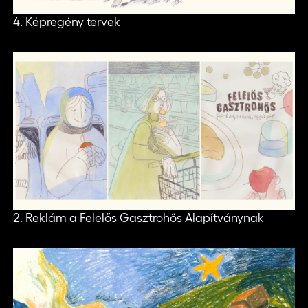
4. Képregény tervek
2. Reklám a Felelős Gasztrohős Alapítványnak