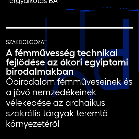
Tárgyalkotás BA
SZAKDOLGOZAT
A fémművesség technikai
fejlődése az ókori egyiptomi
birodalmakban
Óbirodalom fémműveseinek és
a jövő nemzedékeinek
vélekedése az archaikus
szakrális tárgyak teremtő
környezetéről