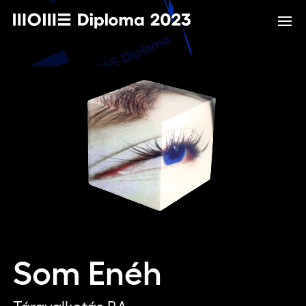
Som Enéh