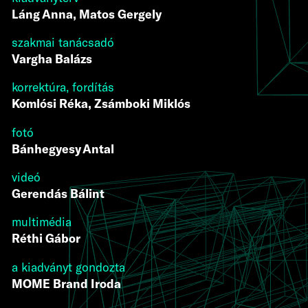
Láng Anna, Matos Gergely
szakmai tanácsadó
Vargha Balázs
korrektúra, fordítás
Komlósi Réka, Zsámboki Miklós
fotó
Bánhegyesy Antal
videó
Gerendás Bálint
multimédia
Réthi Gábor
a kiadványt gondozta
MOME Brand Iroda