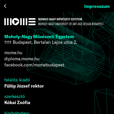
Impresszum
Moholy-Nagy Művészeti Egyetem
1111 Budapest, Bertalan Lajos utca 2.
mome.hu
diploma.mome.hu
facebook.com/momebudapest
felelős kiadó
Fülöp József rektor
szerkesztő
Kókai Zsófia
kiadványterv