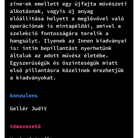
zine-ek emellett egy újfajta művészeti
alkotásnak, vagyis új anyag
előállítása helyett a meglévővel való
operációnak is mintapéldái, amivel a
szelekció fontosságára terelik a
hangsúlyt. Ilyenek az Innen kiadványai
is: intim bepillantást nyerhetünk
általuk az adott művész életébe.
Egyszerűségük és őszinteségük miatt
első pillantásra közelinek érezhetjük
a kiadványokat.
konzulens
Gellér Judit
témavezető