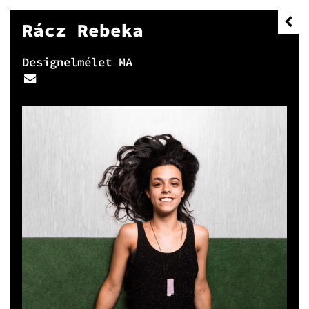
Rácz Rebeka
Designelmélet MA