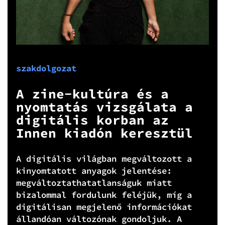
szakdolgozat
A zine-kultúra és a
nyomtatás vizsgálata a
digitális korban az
Innen kiadón keresztül
A digitális világban megváltozott a
kinyomtatott anyagok jelentése:
megváltoztathatatlanságuk miatt
bizalommal fordulunk feléjük, míg a
digitálisan megjelenő információkat
állandóan változónak gondoljuk. A