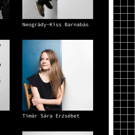
Neogrády-Kiss Barnabás
Timár Sára Erzsébet