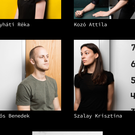
yháti Réka
Kozó Attila
ős Benedek
Szalay Krisztina