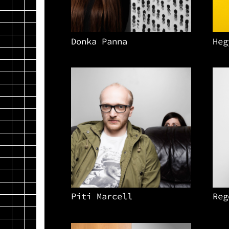
Donka Panna
Heg
Piti Marcell
Reg