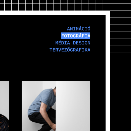
ANIMÁCIÓ
FOTOGRÁFIA
MÉDIA DESIGN
TERVEZŐGRAFIKA