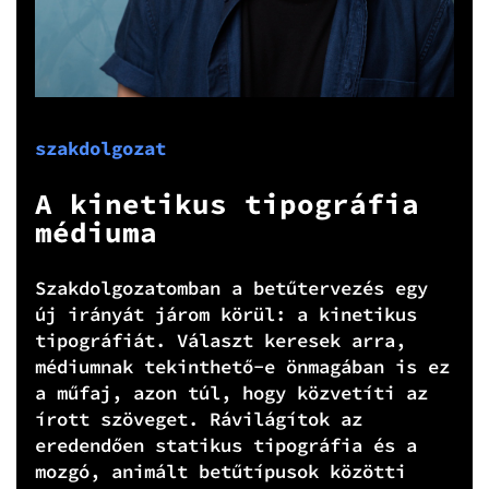
szakdolgozat
A kinetikus tipográfia
médiuma
Szakdolgozatomban a betűtervezés egy
új irányát járom körül: a kinetikus
tipográfiát. Választ keresek arra,
médiumnak tekinthető-e önmagában is ez
a műfaj, azon túl, hogy közvetíti az
írott szöveget. Rávilágítok az
eredendően statikus tipográfia és a
mozgó, animált betűtípusok közötti