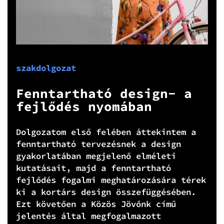
szakdolgozat
Fenntartható design- a
fejlődés nyomában
Dolgozatom első felében áttekintem a
fenntartható tervezésnek a design
gyakorlatában megjelenő elméleti
kutatásait, majd a fenntartható
fejlődés fogalmi meghatározására térek
ki a kortárs design összefüggésében.
Ezt követően a Közös Jövőnk című
jelentés által megfogalmazott