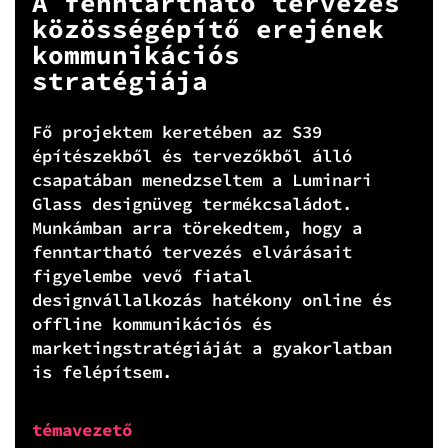
A fenntartható tervezés
közösségépítő erejének
kommunikációs
stratégiája
Fő projektem keretében az S39
építészekből és tervezőkből álló
csapatában menedzseltem a Luminari
Glass designüveg termékcsaládot.
Munkámban arra törekedtem, hogy a
fenntartható tervezés elvárásait
figyelembe vevő fiatal
designvállalkozás hatékony online és
offline kommunikációs és
marketingstratégiáját a gyakorlatban
is felépítsem.
témavezető