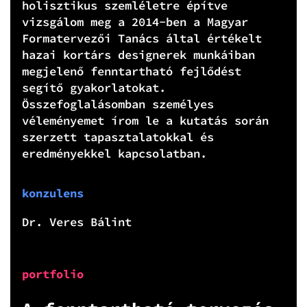
holisztikus szemléletre építve
vizsgálom meg a 2014-ben a Magyar
Formatervezői Tanács által értékelt
hazai kortárs designerek munkáiban
megjelenő fenntartható fejlődést
segítő gyakorlatokat.
Összefoglalásomban személyes
véleményemet írom le a kutatás során
szerzett tapasztalatokkal és
eredményekkel kapcsolatban.
konzulens
Dr. Veres Bálint
portfolio