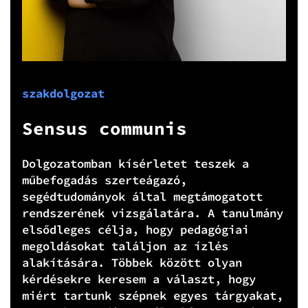
szakdolgozat
Sensus communis
Dolgozatomban kísérletet teszek a
műbefogadás szerteágazó,
segédtudományok által megtámogatott
rendszerének vizsgálatára. A tanulmány
elsődleges célja, hogy pedagógiai
megoldásokat találjon az ízlés
alakítására. Többek között olyan
kérdésekre keresem a választ, hogy
miért tartunk szépnek egyes tárgyakat,