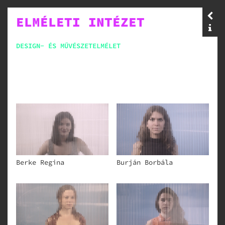
ELMÉLETI INTÉZET
DESIGN- ÉS MŰVÉSZETELMÉLET
Berke Regina
Burján Borbála