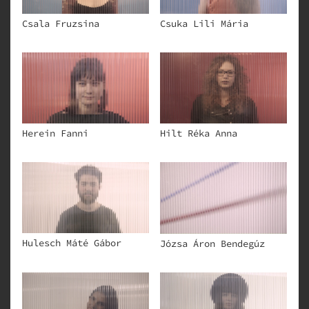
Csala Fruzsina
Csuka Lili Mária
Herein Fanni
Hilt Réka Anna
Hulesch Máté Gábor
Józsa Áron Bendegúz