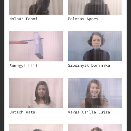
Molnár Fanni
Palotás Ágnes
Szosznyák Dominika
Somogyi Lili
Untsch Kata
Varga Csilla Lujza