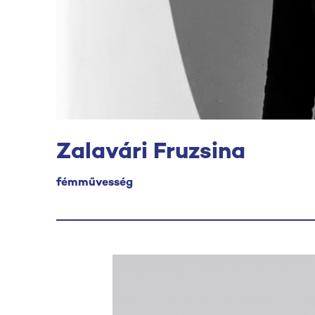
Zalavári Fruzsina
fémművesség