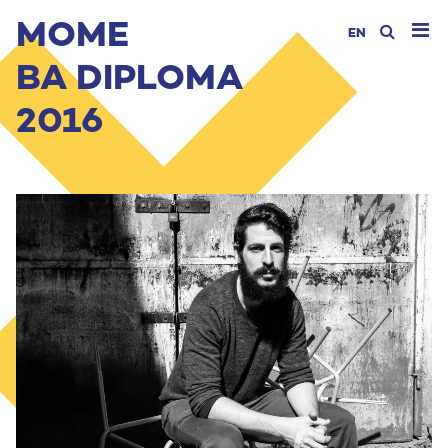
MOME
EN
BA DIPLOMA
2016