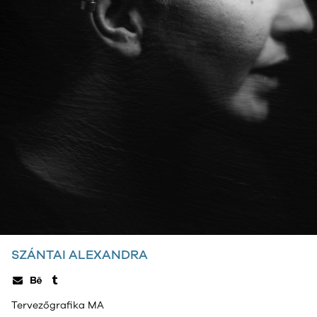
SZÁNTAI ALEXANDRA
Tervezőgrafika MA