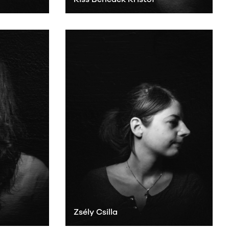
Zsély Csilla