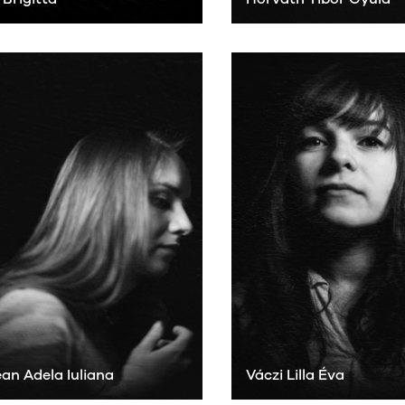
an Adela Iuliana
Váczi Lilla Éva