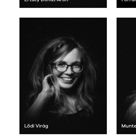
Lődi Virág
Munte