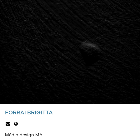
FORRAI BRIGITTA
Média design MA