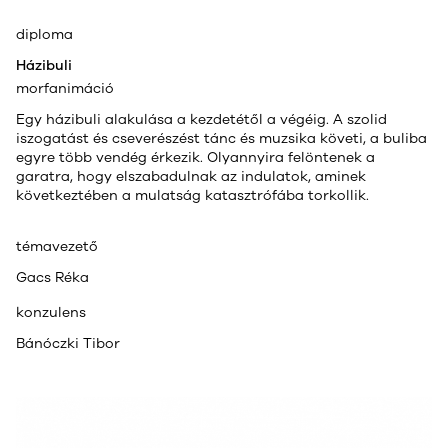
diploma
Házibuli
morfanimáció
Egy házibuli alakulása a kezdetétől a végéig. A szolid
iszogatást és cseverészést tánc és muzsika követi, a buliba
egyre több vendég érkezik. Olyannyira felöntenek a
garatra, hogy elszabadulnak az indulatok, aminek
következtében a mulatság katasztrófába torkollik.
témavezető
Gacs Réka
konzulens
Bánóczki Tibor