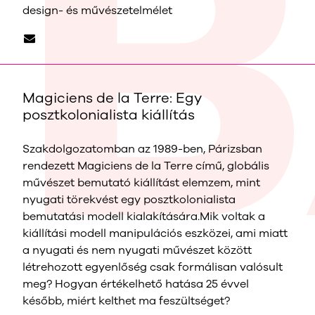
design- és művészetelmélet
Magiciens de la Terre: Egy
posztkolonialista kiállítás
Szakdolgozatomban az 1989-ben, Párizsban
rendezett Magiciens de la Terre című, globális
művészet bemutató kiállítást elemzem, mint
nyugati törekvést egy posztkolonialista
bemutatási modell kialakítására.Mik voltak a
kiállítási modell manipulációs eszközei, ami miatt
a nyugati és nem nyugati művészet között
létrehozott egyenlőség csak formálisan valósult
meg? Hogyan értékelhető hatása 25 évvel
később, miért kelthet ma feszültséget?