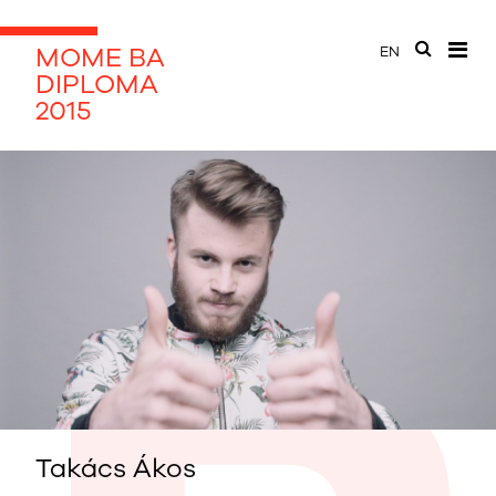
MOME BA
EN
DIPLOMA
2015
Takács Ákos