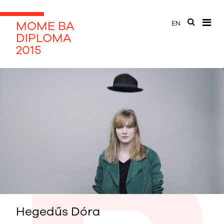
MOME BA
EN
DIPLOMA
2015
Hegedűs Dóra