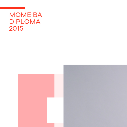
MOME BA
DIPLOMA
2015