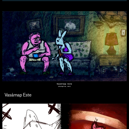
Vasárnap Este