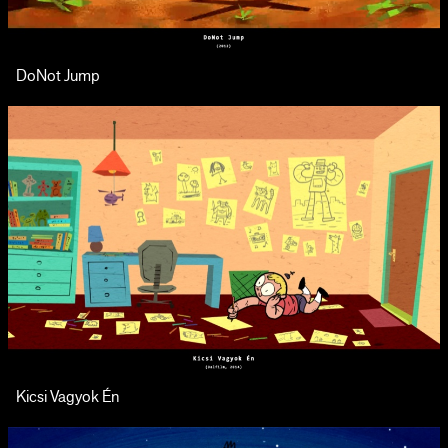
DoNot Jump
Kicsi Vagyok Én