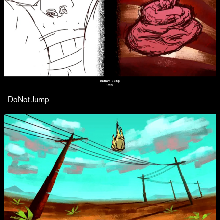
DoNot Jump