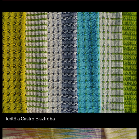
Terítő a Castro Bisztróba