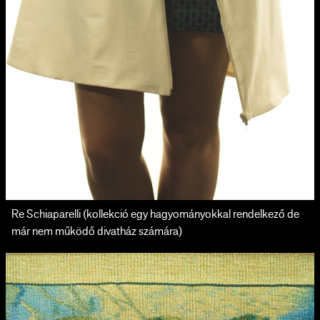
Re Schiaparelli (kollekció egy hagyományokkal rendelkező de
már nem működő divatház számára)