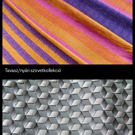
Tavasz/nyári szövetkollekció