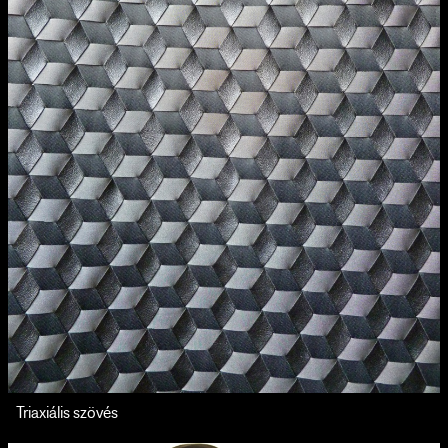
Triaxiális szövés