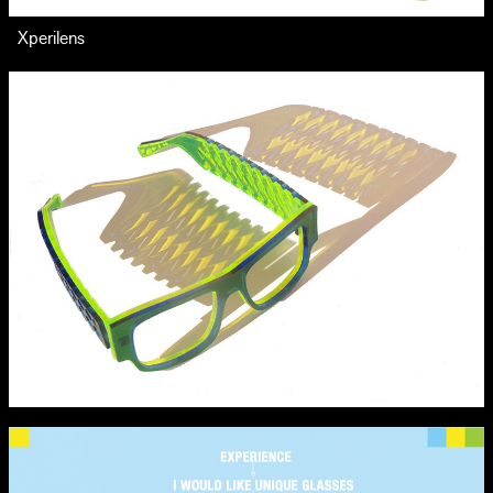
Xperilens