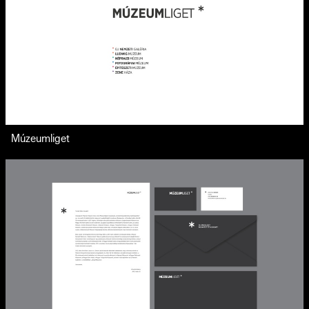
Múzeumliget