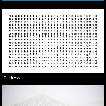
Qubik Font