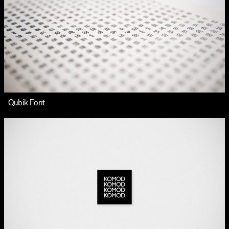
Qubik Font