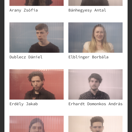
Arany Zsófia
Bánhegyesy Antal
Dublecz Dániel
Elblinger Borbála
Erdély Jakab
Erhardt Domonkos András