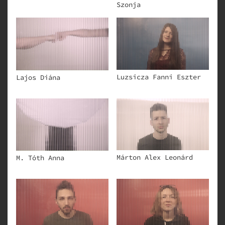
Szonja
Luzsicza Fanni Eszter
Lajos Diána
Márton Alex Leonárd
M. Tóth Anna