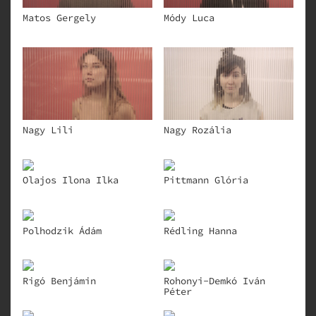
Matos Gergely
Módy Luca
Nagy Lili
Nagy Rozália
Olajos Ilona Ilka
Pittmann Glória
Polhodzik Ádám
Rédling Hanna
Rigó Benjámin
Rohonyi-Demkó Iván
Péter