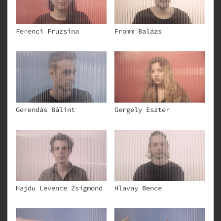
Ferenci Fruzsina
Fromm Balázs
Gerendás Bálint
Gergely Eszter
Hajdu Levente Zsigmond
Hlavay Bence