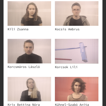
Kili Zsanna
Kocsis Ambrus
Korcsmáros László
Korcsok Lili
Krix Bettina Nóra
Kühnel-Szabó Anita