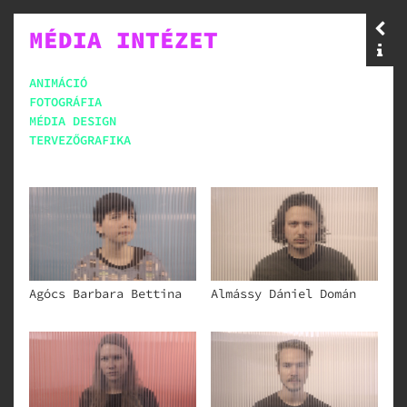
MÉDIA INTÉZET
ANIMÁCIÓ
FOTOGRÁFIA
MÉDIA DESIGN
TERVEZŐGRAFIKA
Agócs Barbara Bettina
Almássy Dániel Domán