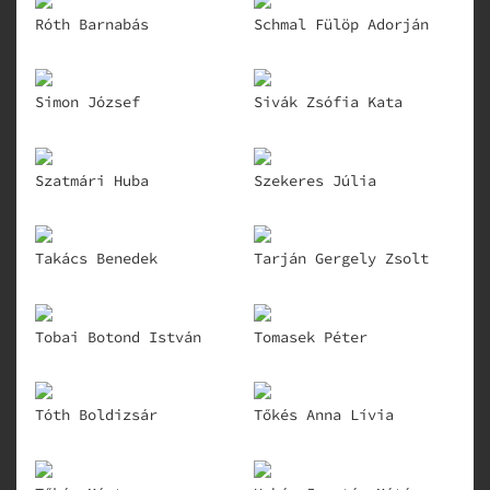
Róth Barnabás
Schmal Fülöp Adorján
Simon József
Sivák Zsófia Kata
Szatmári Huba
Szekeres Júlia
Takács Benedek
Tarján Gergely Zsolt
Tobai Botond István
Tomasek Péter
Tóth Boldizsár
Tőkés Anna Lívia